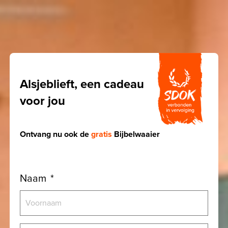
Alsjeblieft, een cadeau
voor jou
Ontvang nu ook de
gratis
Bijbelwaaier
Naam
*