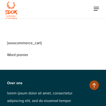
Cart
[woocommerce_cart]
Word pionier
Over ons
lorem ipsum dolor sit amet, consectetur
adipiscing elit, sed do eiusmod tempor