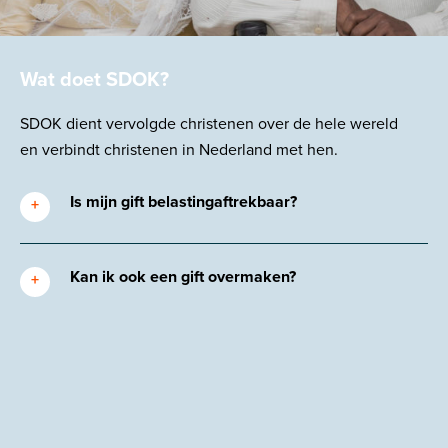
Wat doet SDOK?
SDOK
dient
vervolgde christenen over de hele wereld
en
verbindt
christenen in Nederland met hen.
Is mijn gift belastingaftrekbaar?
Kan ik ook een gift overmaken?