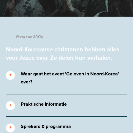
Event van SDOK
Noord-Koreaanse christenen hebben alles
voor Jezus over. Ze delen hun verhalen.
Waar gaat het event 'Geloven in Noord-Korea'
over?
Praktische informatie
Sprekers & programma