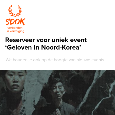
Reserveer voor uniek event
‘Geloven in Noord-Korea’
We houden je ook op de hoogte van nieuwe events