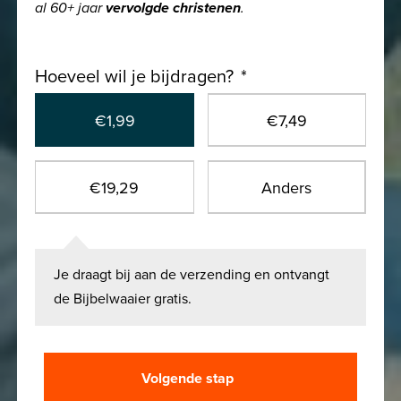
al 60+ jaar
vervolgde christenen
.
Hoeveel wil je bijdragen?
*
€1,99
€7,49
€19,29
Anders
Je draagt bij aan de verzending en ontvangt
de Bijbelwaaier gratis.