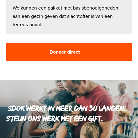
We kunnen een pakket met basisbenodigdheden
aan een gezin geven dat slachtoffer is van een
terreuraanval.
SDOK werkt in meer dan 30 landen.
Steun ons werk met een gift.