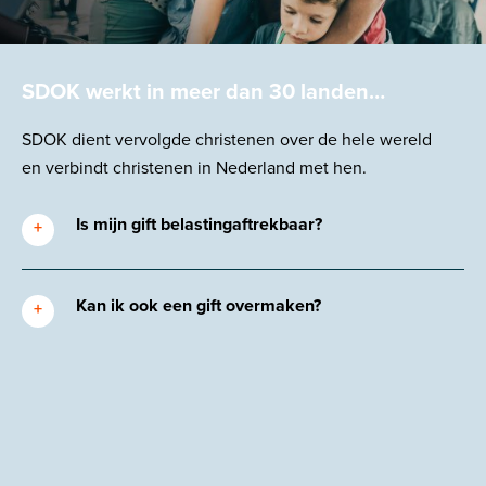
SDOK werkt in meer dan 30 landen…
SDOK
dient
vervolgde christenen over de hele wereld
en
verbindt
christenen in Nederland met hen.
Is mijn gift belastingaftrekbaar?
Kan ik ook een gift overmaken?