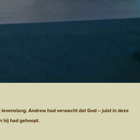
t levenslang. Andrew had verwacht dat God – juist in deze
n hij had gehoopt.
..