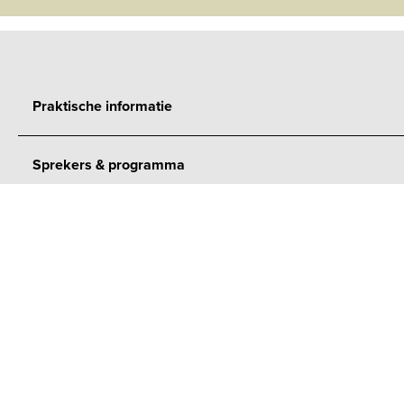
Praktische informatie
Sprekers & programma
Onze geestel
en emotione