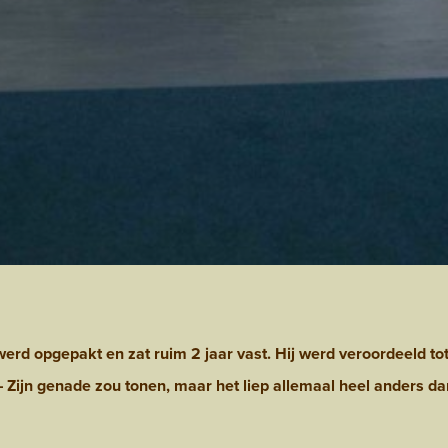
erd opgepakt en zat ruim 2 jaar vast. Hij werd veroordeeld to
 – Zijn genade zou tonen, maar het liep allemaal heel anders da