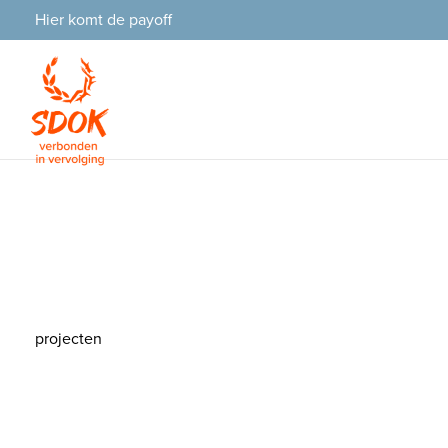
Hier komt de payoff
Projecten
projecten