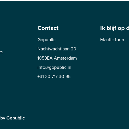
Contact
Ik blijf op
Gopublic
Mautic form
Nachtwachtlaan 20
es
1058EA Amsterdam
info@gopublic.nl
+31 20 717 30 95
 by
Gopublic