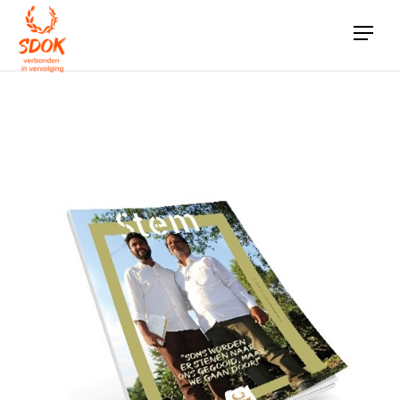
Wilt u STEM blijven ontvangen?