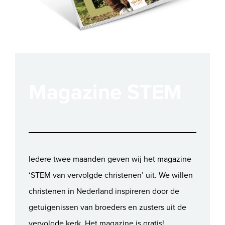
Magazine STEM
Iedere twee maanden geven wij het magazine
‘STEM van vervolgde christenen’ uit. We willen
christenen in Nederland inspireren door de
getuigenissen van broeders en zusters uit de
vervolgde kerk. Het magazine is gratis!