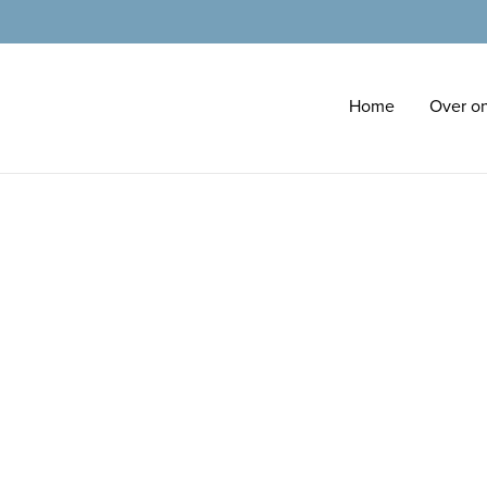
Home
Over o
!