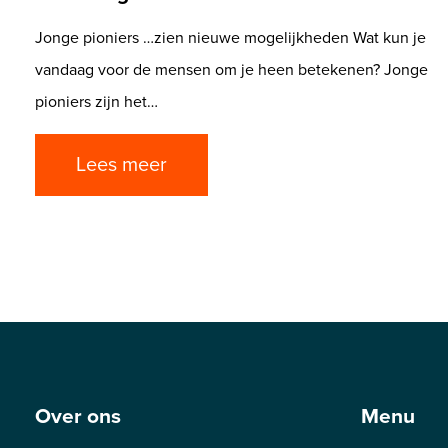
Jonge pioniers …zien nieuwe mogelijkheden Wat kun je
vandaag voor de mensen om je heen betekenen? Jonge
pioniers zijn het…
Lees meer
Over ons
Menu