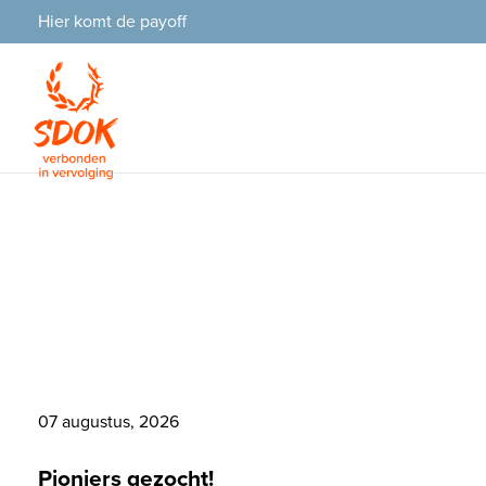
Hier komt de payoff
Pioniers gezocht
07 augustus, 2026
Pioniers gezocht!