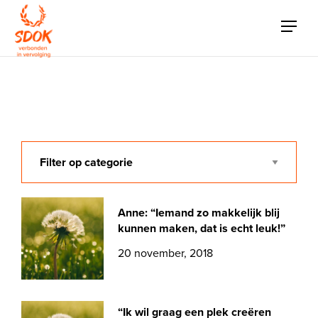
Anne: “Iemand zo makkelijk blij
kunnen maken, dat is echt leuk!”
Anne: “Iemand zo makkelijk blij
kunnen maken, dat is echt leuk!”
20 november, 2018
“Ik wil graag een plek creëren