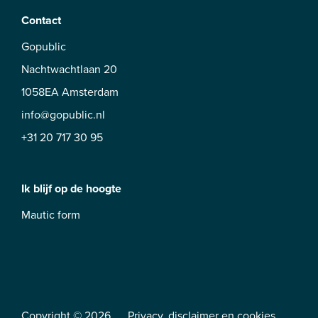
Contact
Gopublic
Nachtwachtlaan 20
1058EA Amsterdam
info@gopublic.nl
+31 20 717 30 95
Ik blijf op de hoogte
Mautic form
Copyright © 2026
Privacy
,
disclaimer
en
cookies